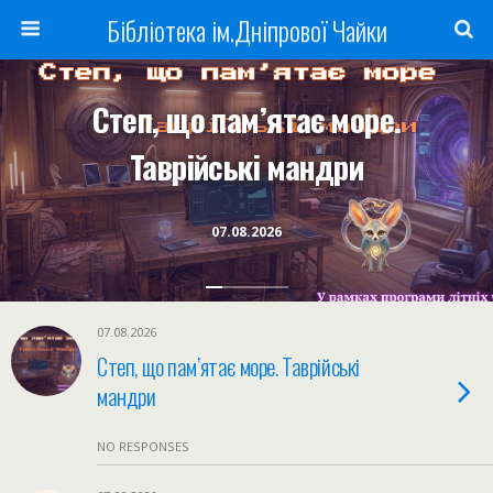
Бібліотека ім.Дніпрової Чайки
Степ, що пам’ятає море.
Таврійські мандри
07.08.2026
07.08.2026
Степ, що пам’ятає море. Таврійські
мандри
NO RESPONSES