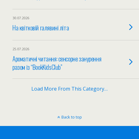
30.07.2026
На квітковій галявині літа
25.07.2026
Ароматичні читання: сенсорне занурення
разом із “BookKidsClub”
Load More From This Category…
Back to top