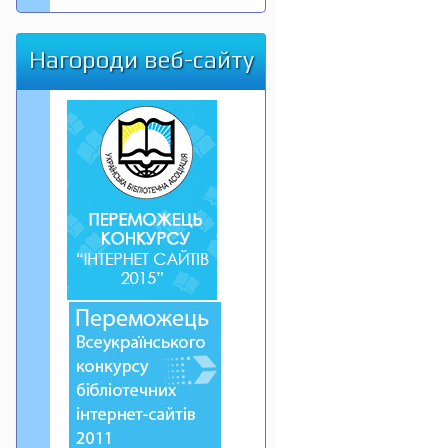
Нагороди веб-сайту