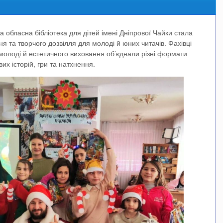
 обласна бібліотека для дітей імені Дніпрової Чайки стала
ня та творчого дозвілля для молоді й юних читачів. Фахівці
 молоді й естетичного виховання об’єднали різні формати
х історій, гри та натхнення.