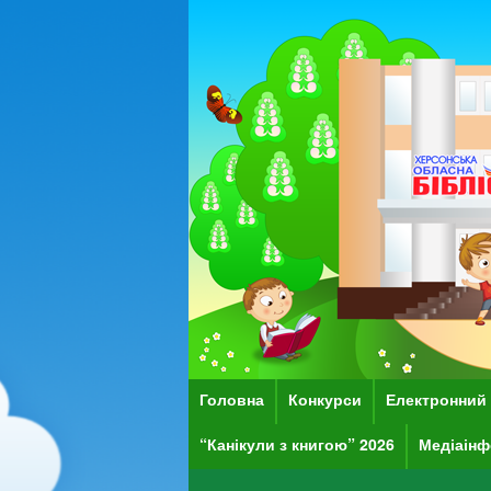
Головна
Конкурси
Електронний 
“Канікули з книгою” 2026
Медіаінф