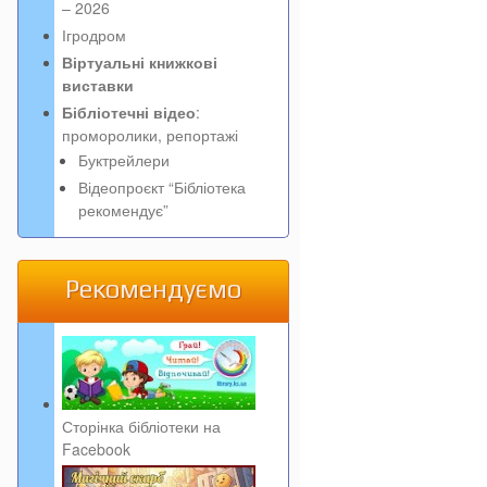
– 2026
Ігродром
Віртуальні книжкові
виставки
Бібліотечні відео
:
проморолики, репортажі
Буктрейлери
Відеопроєкт “Бібліотека
рекомендує”
Рекомендуємо
Сторінка бібліотеки на
Facebook