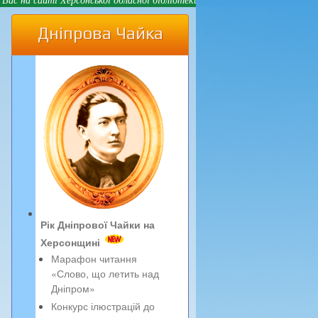
Дніпрова Чайка
Рік Дніпрової Чайки на
Херсонщині
Марафон читання
«Слово, що летить над
Дніпром»
Конкурс ілюстрацій до