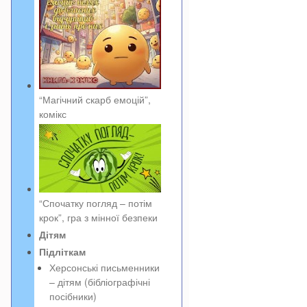
“Магічний скарб емоцій”,
комікс
“Спочатку погляд – потім
крок”, гра з мінної безпеки
Дітям
Підліткам
Херсонські письменники
– дітям (бібліографічні
посібники)