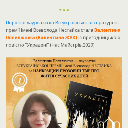
* * *
Першою лауреаткою Всеукраїнської літера
турної
премії імені Всеволода Нестайка стала
Валентина
Попелюшка (Валентина ЖУК)
із пригодницькою
повістю “Украдені” (Час Майстрів,2020).