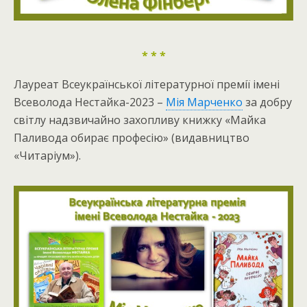
* * *
Лауреат Всеукраїнської літературної премії імені
Всеволода Нестайка-2023 –
Мія Марченко
за добру
світлу надзвичайно захопливу книжку «Майка
Паливода обирає професію» (видавництво
«Читаріум»).