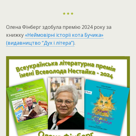
* * *
Олена Фінберг здобула премію 2024 року за
книжку
«Неймовірні історії кота Бучика»
(видавництво “Дух і літера”)
.