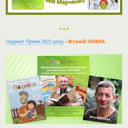
* * *
Лауреат Премії 2022 року
–
Віталій ЗАПЕКА