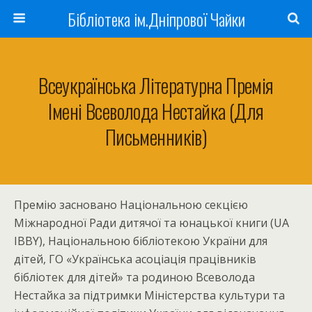
Бібліотека ім.Дніпрової Чайки
Всеукраїнська Літературна Премія
Імені Всеволода Нестайка (для
Письменників)
Премію засновано Національною секцією
Міжнародної Ради дитячої та юнацької книги (UA
IBBY), Національною бібліотекою України для
дітей, ГО «Українська асоціація працівників
бібліотек для дітей» та родиною Всеволода
Нестайка за підтримки Міністерства культури та