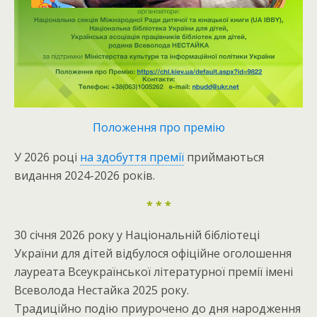
Положення
п
ро премію
У 2026 році
на здобуття премії
приймаються
видання 2024-2026 років.
* * *
30 січня 2026 року у Національній бібліотеці
України для дітей відбулося офіційне оголошення
лауреата Всеукраїнської літературної премії імені
Всеволода Нестайка 2025 року.
Традиційно подію приурочено до дня народження