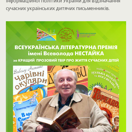
інформаційної політики України для відзначання
сучасних українських дитячих письменників.