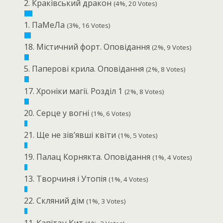
2. Краківський дракон
(4%, 20 Votes)
1. ПаМеЛа
(3%, 16 Votes)
18. Містичний форт. Оповідання
(2%, 9 Votes)
5. Паперові крила. Оповідання
(2%, 8 Votes)
17. Хроніки магії. Розділ 1
(2%, 8 Votes)
20. Серце у вогні
(1%, 6 Votes)
21. Ще не зів’явші квіти
(1%, 5 Votes)
19. Палац Корнякта. Оповідання
(1%, 4 Votes)
13. Творчиня і Утопія
(1%, 4 Votes)
22. Скляний дім
(1%, 3 Votes)
11. Капітан Кит