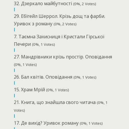
32. Дзеркало майбутності
(0%, 2 Votes)
29. Ебiгейл Шеррол. Крiзь дощ та фарби.
Уривок з роману
(0%, 2 Votes)
7. Таємна Захисниця і Кристали Гірської
Печери
(0%, 1 Votes)
27. Мандрівники крізь простір. Оповідання
(0%, 1 Votes)
26. Бал квітів. Оповідання
(0%, 1 Votes)
15. Храм Мрій
(0%, 1 Votes)
21. Книга, що знайшла свого читача
(0%, 1
Votes)
17. Де вихід? Уривок роману
(0%, 1 Votes)