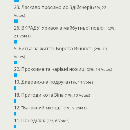
23. Ласкаво просимо до Здійснерії
(3%, 22
Votes)
26. ВКРАДУ. Уривок з майбутньої повісті
(2%,
21 Votes)
5. Битва за життя. Ворота Вічності
(2%, 19
Votes)
22. Проксима та чарівні ножиці
(2%, 14 Votes)
10. Дивовижна подруга
(1%, 11 Votes)
18. Пригоди кота Зіпа
(1%, 10 Votes)
12. "Багряний місяць"
(1%, 9 Votes)
11. Понеділок
(1%, 6 Votes)