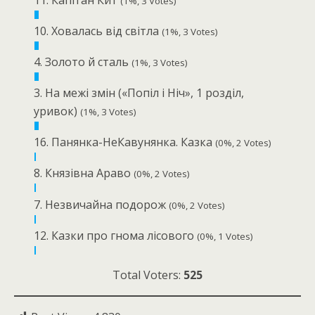
(1%, 3 Votes)
10. Ховалась від світла
(1%, 3 Votes)
4. Золото й сталь
(1%, 3 Votes)
3. На межі змін («Попіл і Ніч», 1 розділ,
уривок)
(1%, 3 Votes)
16. Панянка-НеКавунянка. Казка
(0%, 2 Votes)
8. Князівна Араво
(0%, 2 Votes)
7. Незвичайна подорож
(0%, 2 Votes)
12. Казки про гнома лісового
(0%, 1 Votes)
Total Voters:
525