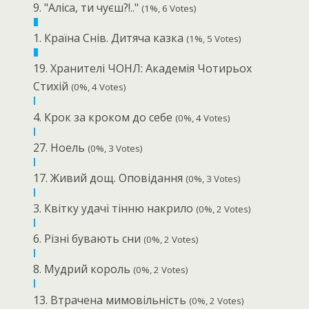
9. "Аліса, ти чуєш?!.."
(1%, 6 Votes)
1. Країна Снів. Дитяча казка
(1%, 5 Votes)
19. Хранителі ЧОНЛ: Академія Чотирьох
Стихій
(0%, 4 Votes)
4. Крок за кроком до себе
(0%, 4 Votes)
27. Ноель
(0%, 3 Votes)
17. Живий дощ. Оповідання
(0%, 3 Votes)
3. Квітку удачі тінню накрило
(0%, 2 Votes)
6. Різні бувають сни
(0%, 2 Votes)
8. Мудрий король
(0%, 2 Votes)
13. Втрачена мимовільність
(0%, 2 Votes)