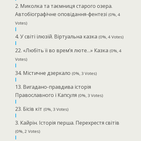
2. Миколка та таємниця старого озера.
Автобіографічне оповідання-фентезі
(0%, 4
Votes)
4. У світі ілюзій. Віртуальна казка
(0%, 4 Votes)
22. «Любіть її во врем’я люте…» Казка
(0%, 4
Votes)
34. Містичне дзеркало
(0%, 3 Votes)
13. Вигадано-правдива історія
Православного і Капсуля
(0%, 3 Votes)
23. Бісів кіт
(0%, 3 Votes)
3. Кайрін. Історія перша. Перехрестя світів
(0%, 2 Votes)