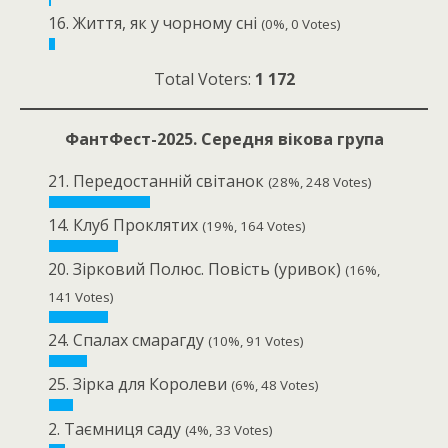
16. Життя, як у чорному сні
(0%, 0 Votes)
Total Voters:
1 172
ФантФест-2025. Середня вікова група
21. Передостанній світанок
(28%, 248 Votes)
14. Клуб Проклятих
(19%, 164 Votes)
20. Зірковий Полюс. Повість (уривок)
(16%,
141 Votes)
24. Спалах смарагду
(10%, 91 Votes)
25. Зірка для Королеви
(6%, 48 Votes)
2. Таємниця саду
(4%, 33 Votes)