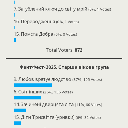
7. Загублений ключ до світу мрій
(0%, 1 Votes)
16. Переродження
(0%, 1 Votes)
15. Помста Добра
(0%, 0 Votes)
Total Voters:
872
ФантФест-2025. Старша вікова група
9. Любов врятує людство
(37%, 195 Votes)
6. Світ інших
(26%, 136 Votes)
14. Зачинені дверцята літа
(11%, 60 Votes)
15. Діти Трисвіття (уривки)
(6%, 32 Votes)