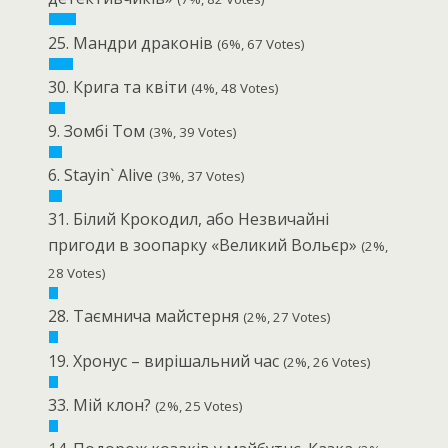
25. Мандри драконів
(6%, 67 Votes)
30. Крига та квіти
(4%, 48 Votes)
9. Зомбі Том
(3%, 39 Votes)
6. Stayin` Alive
(3%, 37 Votes)
31. Білий Крокодил, або Незвичайні
пригоди в зоопарку «Великий Вольєр»
(2%,
28 Votes)
28. Таємнича майстерня
(2%, 27 Votes)
19. Хронус – вирішальний час
(2%, 26 Votes)
33. Мій клон?
(2%, 25 Votes)