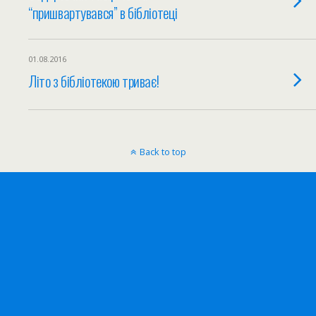
“пришвартувався” в бібліотеці
01.08.2016
Літо з бібліотекою триває!
Back to top