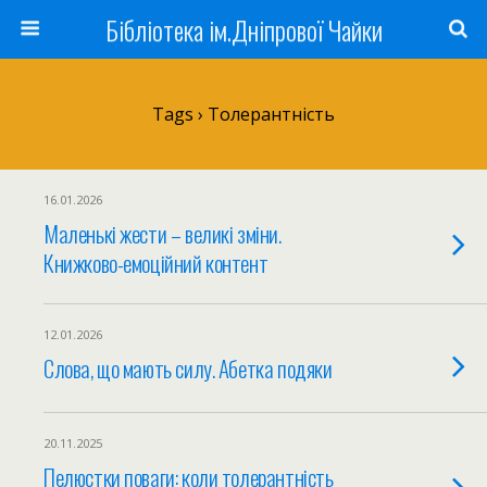
Бібліотека ім.Дніпрової Чайки
Tags › Толерантність
16.01.2026
Маленькі жести – великі зміни.
Книжково-емоційний контент
12.01.2026
Слова, що мають силу. Абетка подяки
20.11.2025
Пелюстки поваги: коли толерантність