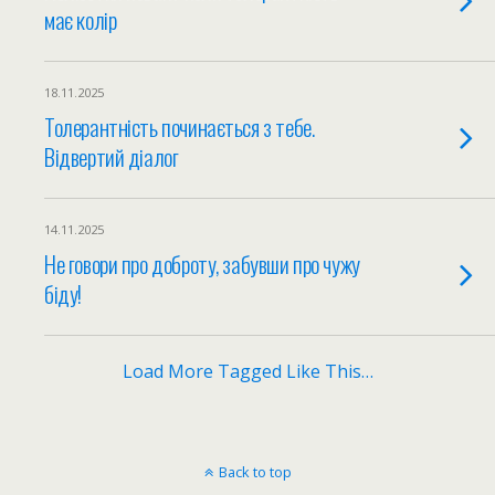
має колір
18.11.2025
Толерантність починається з тебе.
Відвертий діалог
14.11.2025
Не говори про доброту, забувши про чужу
біду!
Load More Tagged Like This…
Back to top