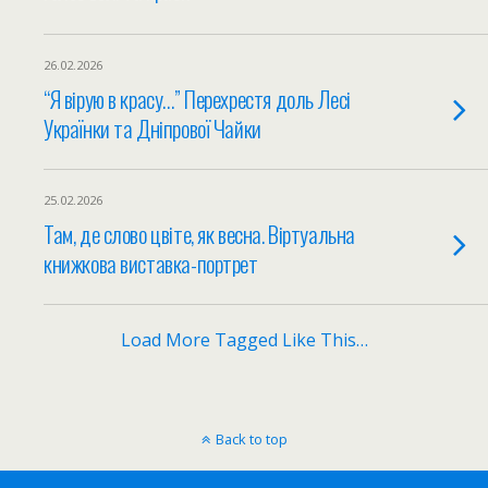
26.02.2026
“Я вірую в красу…” Перехрестя доль Лесі
Українки та Дніпрової Чайки
25.02.2026
Там, де слово цвіте, як весна. Віртуальна
книжкова виставка-портрет
Load More Tagged Like This…
Back to top