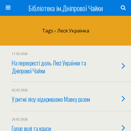
Бібліотека ім.Дніпрової Чайки
Tags › Леся Українка
17.03.2026
На перехресті доль Лесі Українки та
Дніпрової Чайки
02.03.2026
У ритмі лісу: відкриваємо Мавку разом
26.02.2026
Голос волі та краси