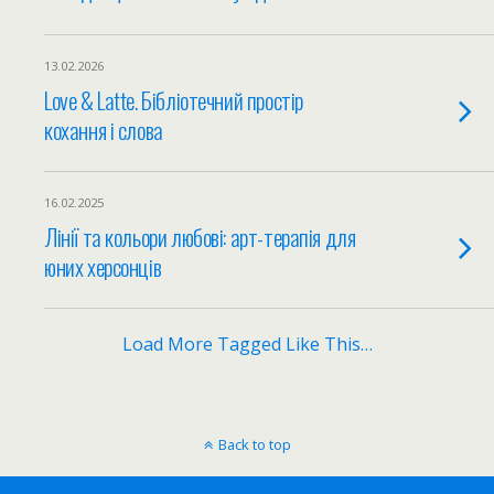
13.02.2026
Love & Latte. Бібліотечний простір
кохання і слова
16.02.2025
Лінії та кольори любові: арт-терапія для
юних херсонців
Load More Tagged Like This…
Back to top