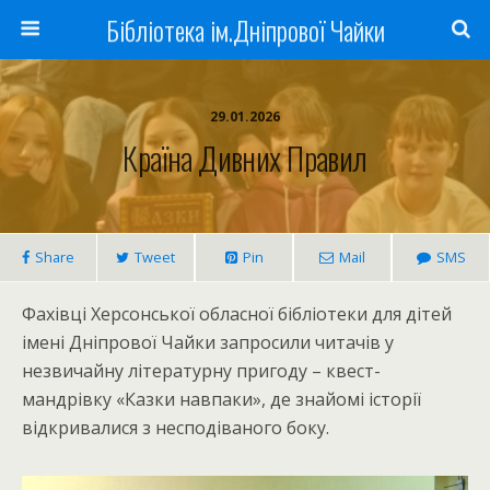
Бібліотека ім.Дніпрової Чайки
29.01.2026
Країна Дивних Правил
Share
Tweet
Pin
Mail
SMS
Фахівці Херсонської обласної бібліотеки для дітей
імені Дніпрової Чайки запросили читачів у
незвичайну літературну пригоду – квест-
мандрівку «Казки навпаки», де знайомі історії
відкривалися з несподіваного боку.