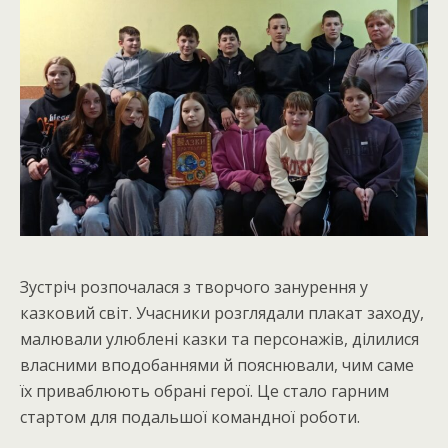
Зустріч розпочалася з творчого занурення у
казковий світ. Учасники розглядали плакат заходу,
малювали улюблені казки та персонажів, ділилися
власними вподобаннями й пояснювали, чим саме
їх приваблюють обрані герої. Це стало гарним
стартом для подальшої командної роботи.