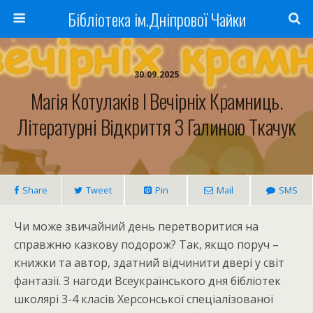
Бібліотека ім.Дніпрової Чайки
30.09.2025
Магія Котулаків І Вечірніх Крамниць.
Літературні Відкриття З Галиною Ткачук
Share
Tweet
Pin
Mail
SMS
Чи може звичайний день перетворитися на
справжню казкову подорож? Так, якщо поруч –
книжки та автор, здатний відчинити двері у світ
фантазії. З нагоди Всеукраїнського дня бібліотек
школярі 3-4 класів Херсонської спеціалізованої