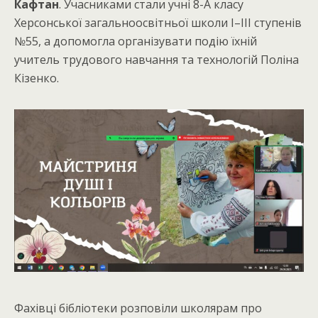
Кафтан
. Учасниками стали учні 8-А класу
Херсонської загальноосвітньої школи І–ІІІ ступенів
№55, а допомогла організувати подію їхній
учитель трудового навчання та технологій Поліна
Кізенко.
Фахівці бібліотеки розповіли школярам про