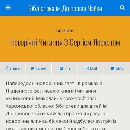
Бібліотека ім.Дніпрової Чайки
14.12.2018
Новорічні Читання З Сергієм Лоскотом
Share
Tweet
Pin
Mail
SMS
Напередодні новорічних свят і в рамках ІІІ
Південного фестивалю книги і читання
«Книжковий Миколай» у “рожевій” залі
Херсонської обласної бібліотеки для дітей ім.
Дніпрової Чайки засяяла справжня красуня –
новорічна ялинка, біля якої й відбулася зустріч із
сучасним письменником Сергієм Лоскотом.