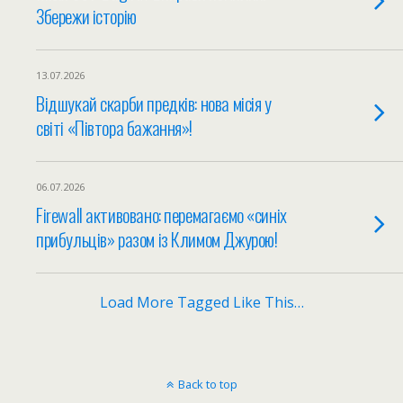
Збережи історію
13.07.2026
Відшукай скарби предків: нова місія у
світі «Півтора бажання»!
06.07.2026
Firewall активовано: перемагаємо «синіх
прибульців» разом із Климом Джурою!
Load More Tagged Like This…
Back to top