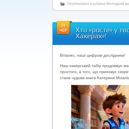
Опубліковано в рубриці
Молодший від
29
Хто «росте» у тв
ЧЕР
Хакерах»!
Вітаємо, наші цифрові дослідники!
Наш хакерський табір продовжує ма
простого, а того, що приховує сек
стане чудова книга Катерини Міхалі