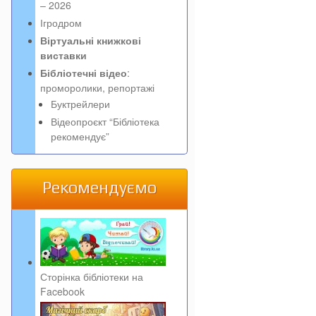
– 2026
Ігродром
Віртуальні книжкові
виставки
Бібліотечні відео
:
проморолики, репортажі
Буктрейлери
Відеопроєкт “Бібліотека
рекомендує”
Рекомендуємо
Сторінка бібліотеки на
Facebook