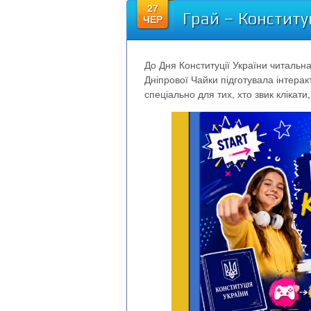
27
Грай – Конститу
ЧЕР
До Дня Конституції України читальна
Дніпрової Чайки підготувала інтера
спеціально для тих, хто звик клікати