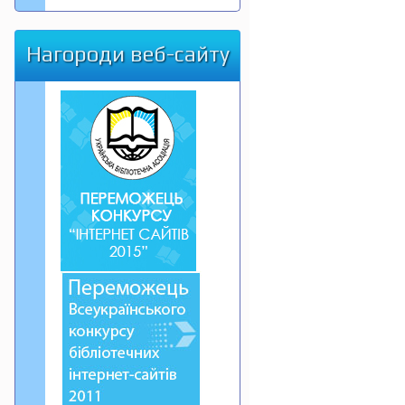
Нагороди веб-сайту