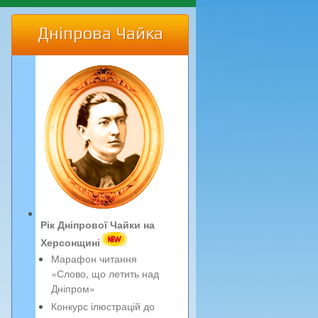
Дніпрова Чайка
Рік Дніпрової Чайки на
Херсонщині
Марафон читання
«Слово, що летить над
Дніпром»
Конкурс ілюстрацій до