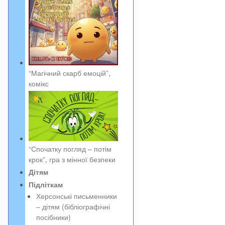
“Магічний скарб емоцій”,
комікс
“Спочатку погляд – потім
крок”, гра з мінної безпеки
Дітям
Підліткам
Херсонські письменники
– дітям (бібліографічні
посібники)