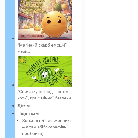
“Магічний скарб емоцій”,
комікс
“Спочатку погляд – потім
крок”, гра з мінної безпеки
Дітям
Підліткам
Херсонські письменники
– дітям (бібліографічні
посібники)