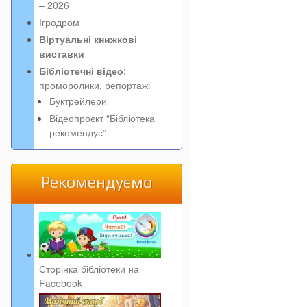
– 2026
Ігродром
Віртуальні книжкові
виставки
Бібліотечні відео
:
проморолики, репортажі
Буктрейлери
Відеопроєкт “Бібліотека
рекомендує”
Рекомендуємо
Сторінка бібліотеки на
Facebook