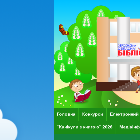
Головна
Конкурси
Електронний 
“Канікули з книгою” 2026
Медіаінф