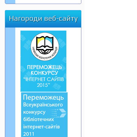
Нагороди веб-сайту