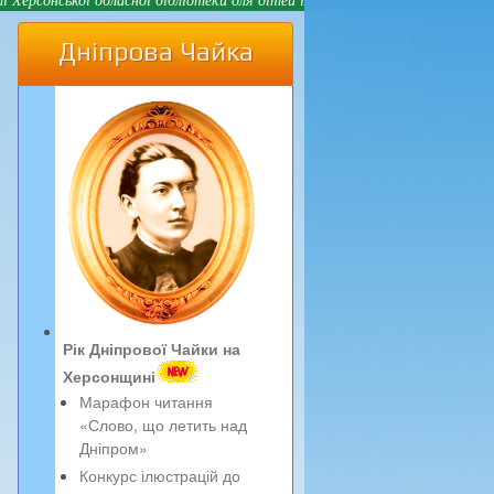
Дніпрова Чайка
Рік Дніпрової Чайки на
Херсонщині
Марафон читання
«Слово, що летить над
Дніпром»
Конкурс ілюстрацій до