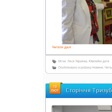
Читати далі
Мітки:
Леся Українка
,
Ювілейні дати
Опубліковано в рубриці
Новини
,
Чита
15
Сторіччя Тризу
ЛЮТ