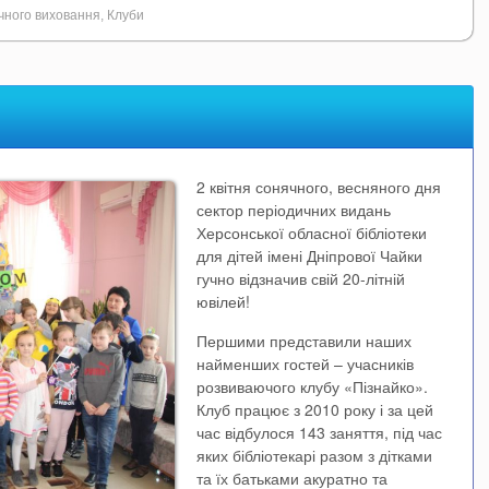
ичного виховання
,
Клуби
2 квітня сонячного, весняного дня
сектор періодичних видань
Херсонської обласної бібліотеки
для дітей імені Дніпрової Чайки
гучно відзначив свій 20-літній
ювілей!
Першими представили наших
найменших гостей – учасників
розвиваючого клубу «Пізнайко».
Клуб працює з 2010 року і за цей
час відбулося 143 заняття, під час
яких бібліотекарі разом з дітками
та їх батьками акуратно та