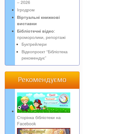
– 2026
Ігродром
Віртуальні книжкові
виставки
Бібліотечні відео
:
проморолики, репортажі
Буктрейлери
Відеопроєкт “Бібліотека
рекомендує”
Рекомендуємо
Сторінка бібліотеки на
Facebook