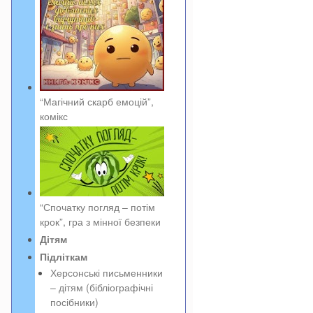
“Магічний скарб емоцій”,
комікс
“Спочатку погляд – потім
крок”, гра з мінної безпеки
Дітям
Підліткам
Херсонські письменники
– дітям (бібліографічні
посібники)