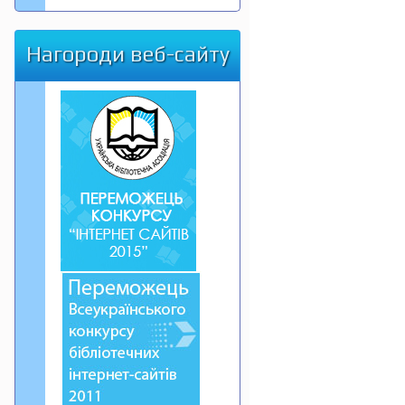
Нагороди веб-сайту