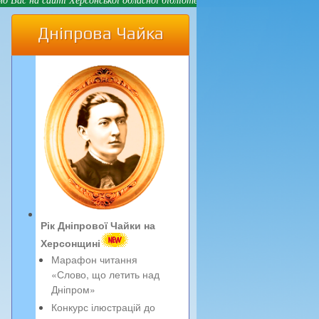
Дніпрова Чайка
Рік Дніпрової Чайки на
Херсонщині
Марафон читання
«Слово, що летить над
Дніпром»
Конкурс ілюстрацій до