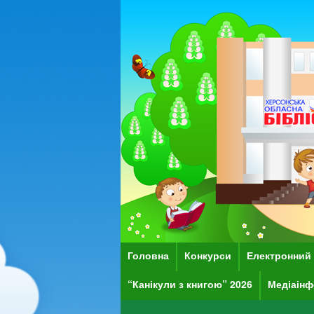
Головна
Конкурси
Електронний 
“Канікули з книгою” 2026
Медіаінф