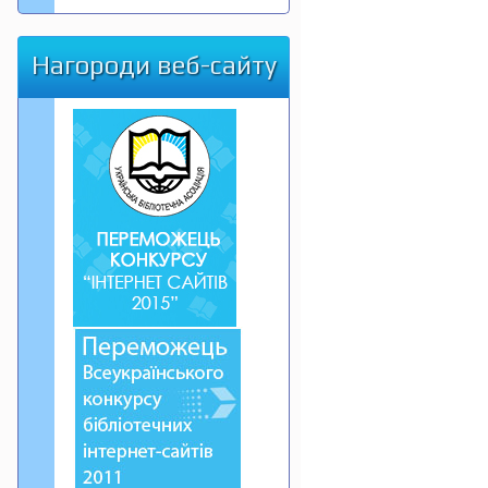
Нагороди веб-сайту