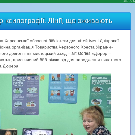
 ксилографії. Лінії, що оживають
ня Херсонської обласної бібліотеки для дітей імені Дніпрової
йонна організація Товариства Червоного Хреста України»
ого довголіття» мистецький захід – art stories «Дюрер –
вають», присвячений 555-річчю від дня народження видатного
а Дюрера.