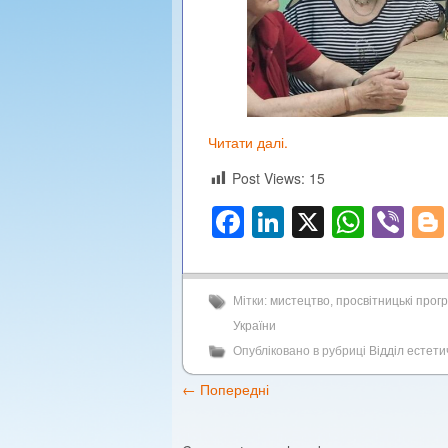
Читати далі.
Post Views:
15
Facebook
LinkedIn
X
What
Vi
Мітки:
мистецтво
,
просвітницькі прог
України
Опубліковано в рубриці
Відділ естет
←
Попередні