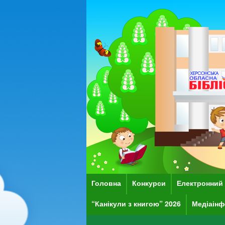
Головна
Конкурси
Електронний 
“Канікули з книгою” 2026
Медіаінф