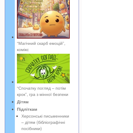
“Магічний скарб емоцій”,
комікс
“Спочатку погляд – потім
крок”, гра з мінної безпеки
Дітям
Підліткам
Херсонські письменники
– дітям (бібліографічні
посібники)