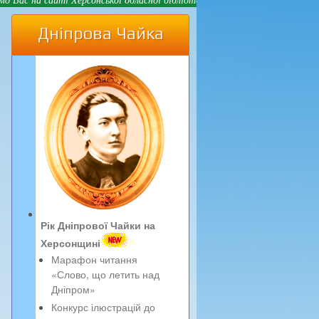
Дніпрова Чайка
Рік Дніпрової Чайки на
Херсонщині
Марафон читання
«Слово, що летить над
Дніпром»
Конкурс ілюстрацій до