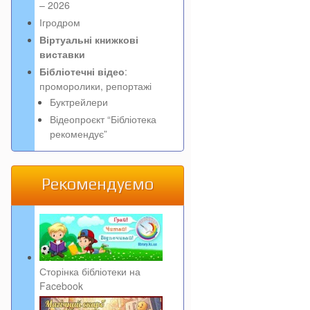
– 2026
Ігродром
Віртуальні книжкові
виставки
Бібліотечні відео
:
проморолики, репортажі
Буктрейлери
Відеопроєкт “Бібліотека
рекомендує”
Рекомендуємо
Сторінка бібліотеки на
Facebook