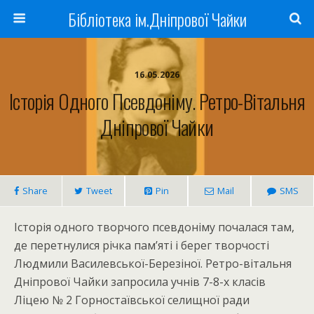
Бібліотека ім.Дніпрової Чайки
16.05.2026
Історія Одного Псевдоніму. Ретро-Вітальня
Дніпрової Чайки
Share
Tweet
Pin
Mail
SMS
Історія одного творчого псевдоніму почалася там,
де перетнулися річка пам’яті і берег творчості
Людмили Василевської-Березіної. Ретро-вітальня
Дніпрової Чайки запросила учнів 7-8-х класів
Ліцею № 2 Горностаївської селищної ради