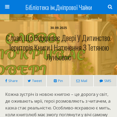
Бібліотека ім.Дніпрової Чайки
30.09.2025
Слово, Що Відкриває Двері У Дитинство.
Територія Книги І Натхнення З Тетяною
Луньовою
Share
Tweet
Pin
Mail
SMS
Кожна зустріч із новою книгою – це дорога у світ,
де оживають мрії, герої розмовляють з читачем, а
казка стає реальністю. Особливо-яскравою є мить,
коли книголюб має змогу поглянути у вічі самому