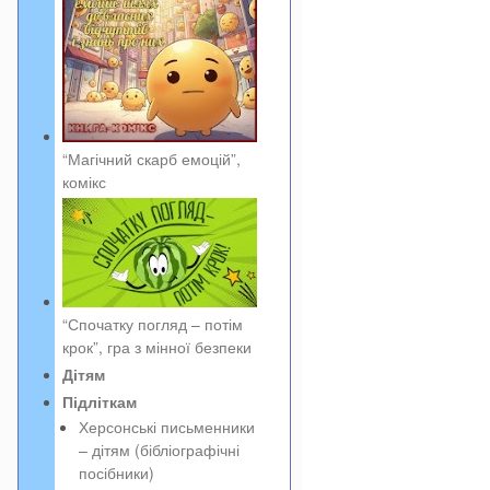
“Магічний скарб емоцій”,
комікс
“Спочатку погляд – потім
крок”, гра з мінної безпеки
Дітям
Підліткам
Херсонські письменники
– дітям (бібліографічні
посібники)