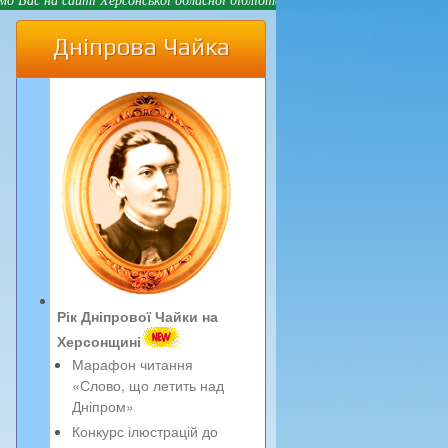
Дніпрова Чайка
Рік Дніпрової Чайки на
Херсонщині
Марафон читання
«Слово, що летить над
Дніпром»
Конкурс ілюстрацій до