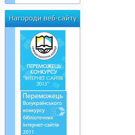
Нагороди веб-сайту