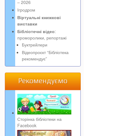
– 2026
Ігродром
Віртуальні книжкові
виставки
Бібліотечні відео
:
проморолики, репортажі
Буктрейлери
Відеопроєкт “Бібліотека
рекомендує”
Рекомендуємо
Сторінка бібліотеки на
Facebook