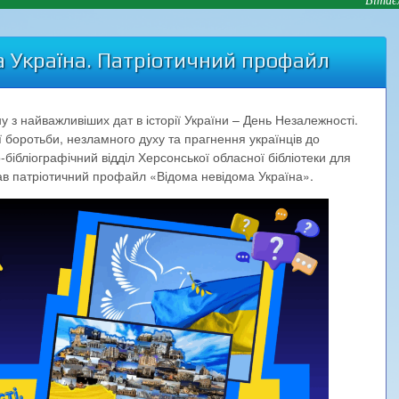
 Україна. Патріотичний профайл
у з найважливіших дат в історії України – День Незалежності.
ї боротьби, незламного духу та прагнення українців до
-бібліографічний відділ Херсонської обласної бібліотеки для
ував патріотичний профайл «Відома невідома Україна».