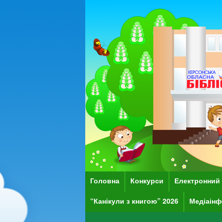
Головна
Конкурси
Електронний 
“Канікули з книгою” 2026
Медіаінф