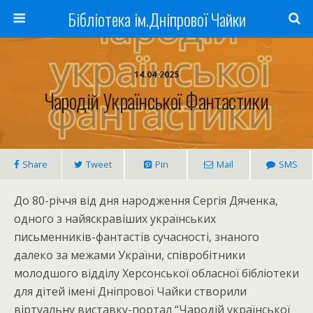
Бібліотека ім.Дніпрової Чайки
14.04.2025
Чародій Української Фантастики
Share
Tweet
Pin
Mail
SMS
До 80-річчя від дня народження Сергія Дяченка,
одного з найяскравіших українських
письменників-фантастів сучасності, знаного
далеко за межами України, співробітники
молодшого відділу Херсонської обласної бібліотеки
для дітей імені Дніпрової Чайки створили
віртуальну виставку-портал “Чародій української