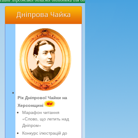
Дніпрова Чайка
Рік Дніпрової Чайки на
Херсонщині
Марафон читання
«Слово, що летить над
Дніпром»
Конкурс ілюстрацій до