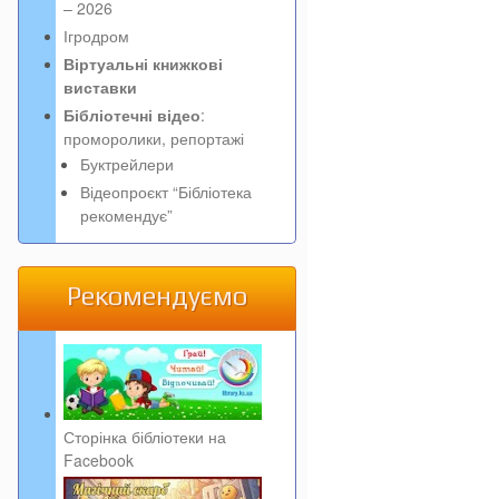
– 2026
Ігродром
Віртуальні книжкові
виставки
Бібліотечні відео
:
проморолики, репортажі
Буктрейлери
Відеопроєкт “Бібліотека
рекомендує”
Рекомендуємо
Сторінка бібліотеки на
Facebook