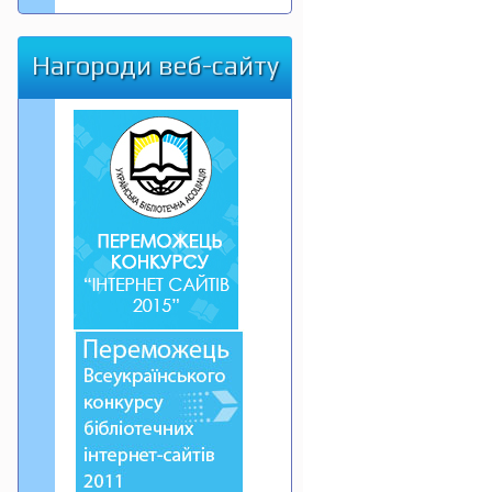
Нагороди веб-сайту