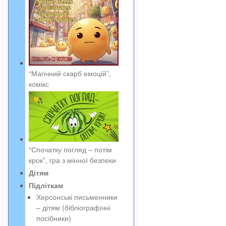
“Магічний скарб емоцій”,
комікс
“Спочатку погляд – потім
крок”, гра з мінної безпеки
Дітям
Підліткам
Херсонські письменники
– дітям (бібліографічні
посібники)