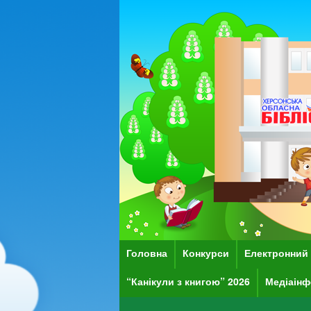
Головна
Конкурси
Електронний 
“Канікули з книгою” 2026
Медіаінф