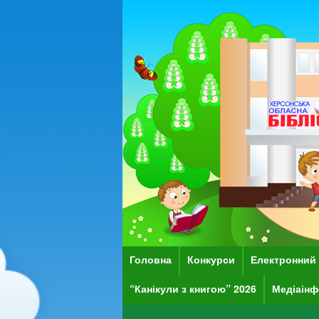
Головна
Конкурси
Електронний 
“Канікули з книгою” 2026
Медіаінф