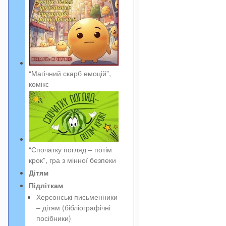
“Магічний скарб емоцій”,
комікс
“Спочатку погляд – потім
крок”, гра з мінної безпеки
Дітям
Підліткам
Херсонські письменники
– дітям (бібліографічні
посібники)