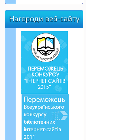
Нагороди веб-сайту