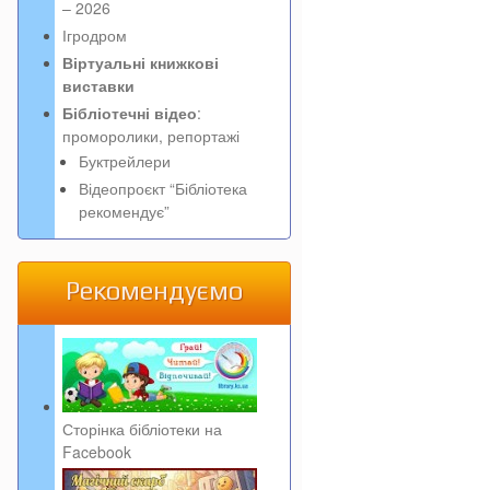
– 2026
Ігродром
Віртуальні книжкові
виставки
Бібліотечні відео
:
проморолики, репортажі
Буктрейлери
Відеопроєкт “Бібліотека
рекомендує”
Рекомендуємо
Сторінка бібліотеки на
Facebook