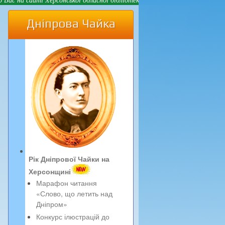
Дніпрова Чайка
Рік Дніпрової Чайки на
Херсонщині
Марафон читання
«Слово, що летить над
Дніпром»
Конкурс ілюстрацій до