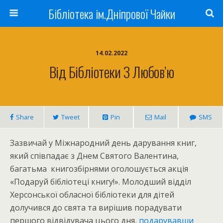
Бібліотека ім.Дніпрової Чайки
14.02.2022
Від Бібліотеки З Любов’ю
Share
Tweet
Pin
Mail
SMS
Зазвичай у Міжнародний день дарування книг,
який співпадає з Днем Святого Валентина,
багатьма книгозбірнями оголошується акція
«Подаруй бібліотеці книгу!». Молодший відділ
Херсонської обласної бібліотеки для дітей
долучився до свята та вирішив порадувати
першого відвідувача цього дня,
подарувавши