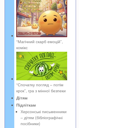
“Магічний скарб емоцій”,
комікс
“Спочатку погляд – потім
крок”, гра з мінної безпеки
Дітям
Підліткам
Херсонські письменники
– дітям (бібліографічні
посібники)