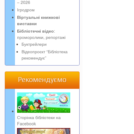
– 2026
Ігродром
Віртуальні книжкові
виставки
Бібліотечні відео
:
проморолики, репортажі
Буктрейлери
Відеопроєкт “Бібліотека
рекомендує”
Рекомендуємо
Сторінка бібліотеки на
Facebook