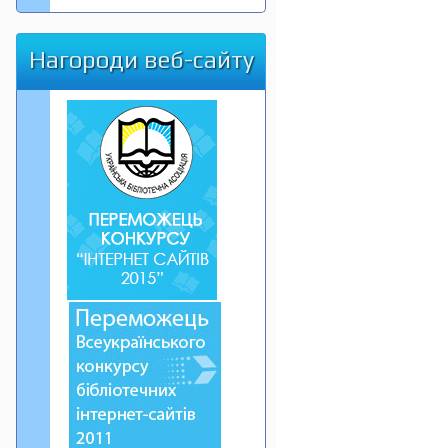
Нагороди веб-сайту