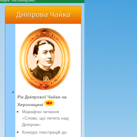
Дніпрова Чайка
Рік Дніпрової Чайки на
Херсонщині
Марафон читання
«Слово, що летить над
Дніпром»
Конкурс ілюстрацій до