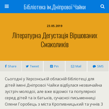
Бібліотека ім.Дніпрової Чайки
23.05.2019
Літературна Дегустація Віршованих
Смаколиків
Share
Tweet
Pin
Mail
SMS
Сьогодні у Херсонській обласній бібліотеці для
дітей імені Дніпрової Чайки відбулася незвичайна
зустріч молодої, але вже відомої та популярної
серед дітей та їх батьків, сучасної письменниці
Олени Горобець з міста Кропивницький та учнів 3