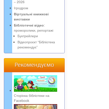
– 2026
Ігродром
Віртуальні книжкові
виставки
Бібліотечні відео
:
проморолики, репортажі
Буктрейлери
Відеопроєкт “Бібліотека
рекомендує”
Рекомендуємо
Сторінка бібліотеки на
Facebook