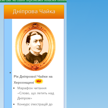
Дніпрова Чайка
Рік Дніпрової Чайки на
Херсонщині
Марафон читання
«Слово, що летить над
Дніпром»
Конкурс ілюстрацій до