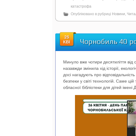
катастрофа
Опубліковано в рубриці
Новини
,
Чита
25
Чорнобиль 40 ро
КВІ
Минуло вже чотири десятиліття від 
назавжди змінила хід історії, еколог
досі нагадують про відповідальність
безпеки у світі технологій. Саме ці
обласної бібліотеки для дітей імені 