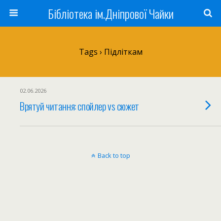
Бібліотека ім.Дніпрової Чайки
Tags › Підліткам
02.06.2026
Врятуй читання: спойлер vs сюжет
Back to top