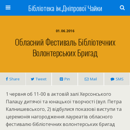
Бібліотека ім.Дніпрової Чайки
01.06.2016
Обласний Фестиваль Бібліотечних
Волонтерських Бригад
Share
Tweet
Pin
Mail
SMS
1 червня об 11-00 в актовій залі Херсонського
Палацу дитячої та юнацької творчості (вул. Петра
Калнишевського, 2) відбулися показові виступи та
церемонія нагородження лауреатів обласного
фестивалю бібліотечних волонтерських бригад