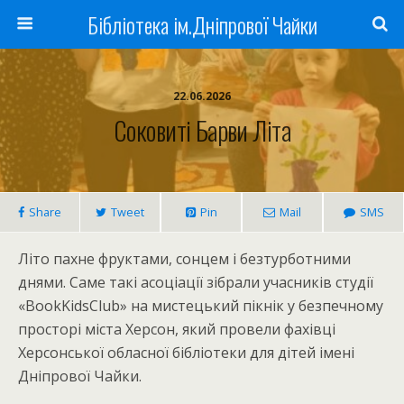
Бібліотека ім.Дніпрової Чайки
22.06.2026
Соковиті Барви Літа
Share
Tweet
Pin
Mail
SMS
Літо пахне фруктами, сонцем і безтурботними
днями. Саме такі асоціації зібрали учасників студії
«BookKidsClub» на мистецький пікнік у безпечному
просторі міста Херсон, який провели фахівці
Херсонської обласної бібліотеки для дітей імені
Дніпрової Чайки.