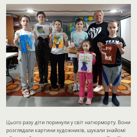
Цього разу діти поринули у світ натюрморту. Вони
розглядали картини художників, шукали знайомі