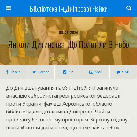
Бібліотека ім.Дніпрової Чайки
03.06.2026
Янголи Дитинства, Що Полетіли В Небо
Share
Tweet
Pin
Mail
SMS
До Дня вшанування пам’яті дітей, які загинули
внаслідок збройної агресії російської федерації
проти України, фахівці Херсонської обласної
бібліотеки для дітей імені Дніпрової Чайки
провели у безпечному просторі м. Херсону годину
шани «Янголи дитинства, що полетіли в небо».