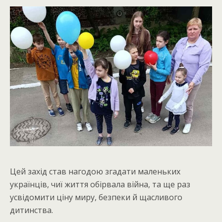
Цей захід став нагодою згадати маленьких
українців, чиї життя обірвала війна, та ще раз
усвідомити ціну миру, безпеки й щасливого
дитинства.