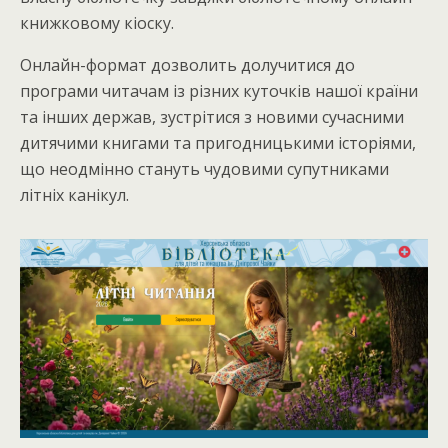
книжковому кіоску.
Онлайн-формат дозволить долучитися до
програми читачам із різних куточків нашої країни
та інших держав, зустрітися з новими сучасними
дитячими книгами та пригодницькими історіями,
що неодмінно стануть чудовими супутниками
літніх канікул.