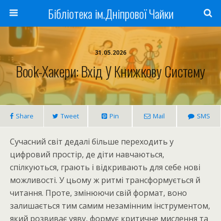
Бібліотека ім.Дніпрової Чайки
31.05.2026
Book-Хакери: Вхід У Книжкову Систему
Share
Tweet
Pin
Mail
SMS
Сучасний світ дедалі більше переходить у
цифровий простір, де діти навчаються,
спілкуються, грають і відкривають для себе нові
можливості. У цьому ж ритмі трансформується й
читання. Проте, змінюючи свій формат, воно
залишається тим самим незамінним інструментом,
який розвиває уяву, формує критичне мислення та