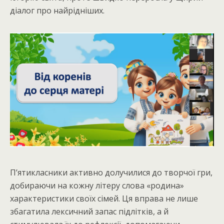
діалог про найрідніших.
П’ятикласники активно долучилися до творчої гри,
добираючи на кожну літеру слова «родина»
характеристики своїх сімей. Ця вправа не лише
збагатила лексичний запас підлітків, а й