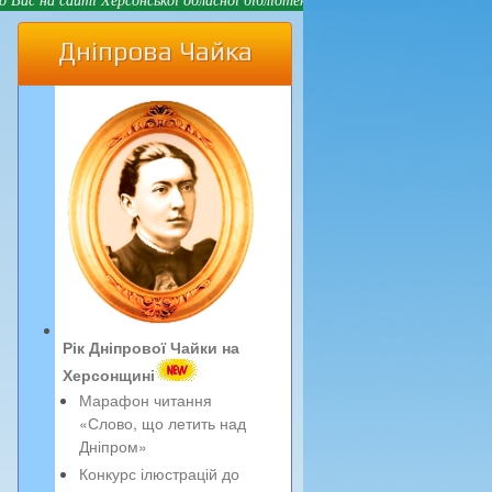
Дніпрова Чайка
Рік Дніпрової Чайки на
Херсонщині
Марафон читання
«Слово, що летить над
Дніпром»
Конкурс ілюстрацій до