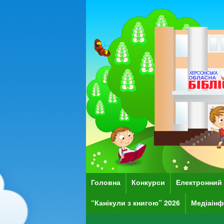
Головна
Конкурси
Електронний 
“Канікули з книгою” 2026
Медіаінф