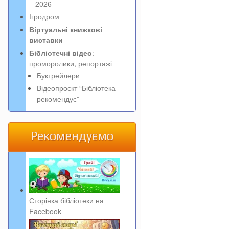
– 2026
Ігродром
Віртуальні книжкові
виставки
Бібліотечні відео
:
проморолики, репортажі
Буктрейлери
Відеопроєкт “Бібліотека
рекомендує”
Рекомендуємо
Сторінка бібліотеки на
Facebook