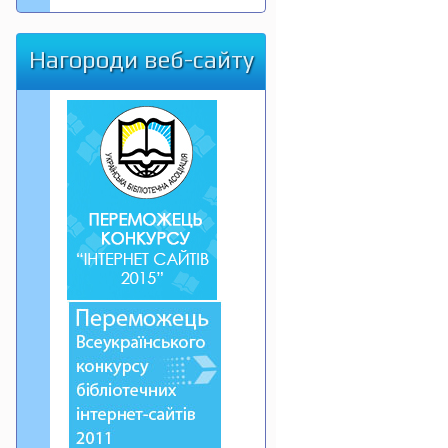
Нагороди веб-сайту