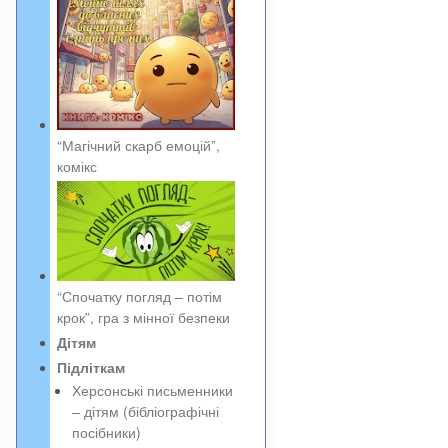
“Магічний скарб емоцій”,
комікс
“Спочатку погляд – потім
крок”, гра з мінної безпеки
Дітям
Підліткам
Херсонські письменники
– дітям (бібліографічні
посібники)