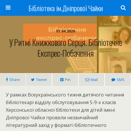
Бібліотека ім.Дніпрової Чайки
01.04.2026
У Ритмі Книжкового Серця. Бібліотечне
Експрес-Побачення
Share
Tweet
Pin
Mail
SMS
У рамках Всеукраїнського тижня дитячого читання
бібліотекарі відділу обслуговування 5-9-х класів
Херсонської обласної бібліотеки для дітей імені
Дніпрової Чайки провели незвичайний
літературний захід у форматі бібліотечного