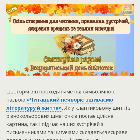
Цьогоріч він проходитиме під символічною
назвою
«Читацький печворк: зшиваємо
літературу й життя»
.
Як у клаптиковому шитті з
різнокольорових шматочків постає цілісна
картина, так і під час наших зустрічей з
письменниками та читачами складеться яскраве