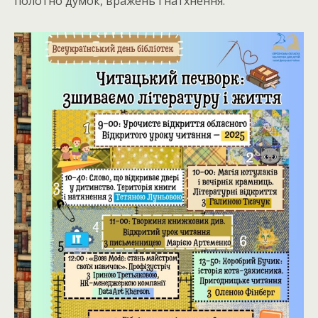
полотно думок, вражень і натхнення.