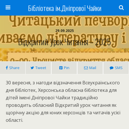
Бібліотека ім.Дніпрової Чайки
29.09.2025
Відкритий Урок Читання – 2025
Share
Tweet
Pin
Mail
SMS
30 вересня, з нагоди відзначення Всеукраїнського
дня бібліотек, Херсонська обласна бібліотека для
дітей імені Дніпрової Чайки традиційно
проводить обласний Відкритий урок читання як
щорічну акцію для юних херсонців та читачів усієї
області.