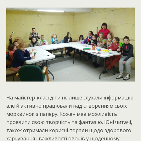
На майстер-класі діти не лише слухали інформацію,
але й активно працювали над створенням своїх
морквинок з паперу. Кожен мав можливість
проявити свою творчість та фантазію. Юні читачі,
також отримали корисні поради щодо здорового
харчування і важливості овочів у щоденному