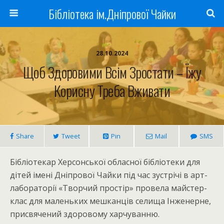
Бібліотека ім.Дніпрової Чайки
28.10.2024
Щоб Здоровими Всім Зростати – Їжу
Корисну Треба Вживати
Share
Tweet
Pin
Mail
SMS
Бібліотекар Херсонської обласної бібліотеки для
дітей імені Дніпрової Чайки під час зустрічі в арт-
лабораторії «Творчий простір» провела майстер-
клас для маленьких мешканців селища Інженерне,
присвячений здоровому харчуванню.