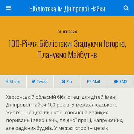
Бібліотека ім.Дніпрової Чайки
01.03.2024
100-Річчя Бібліотеки: Згадуючи Історію,
Плануємо Майбутнє
Share
Tweet
Pin
Mail
SMS
Херсонській обласній бібліотеці для дітей імені
Дніпрової Чайки 100 років. У межах людського
життя – це ціла вічність, сповнена великих
поривань і звершень, плідної праці, напружених,
але радісних буднів. У межах історії – це вік