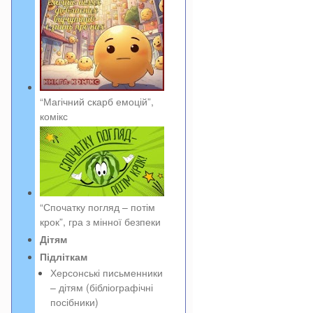
“Магічний скарб емоцій”,
комікс
“Спочатку погляд – потім
крок”, гра з мінної безпеки
Дітям
Підліткам
Херсонські письменники
– дітям (бібліографічні
посібники)