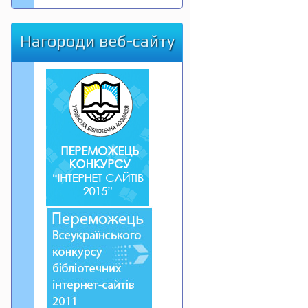
Нагороди веб-сайту