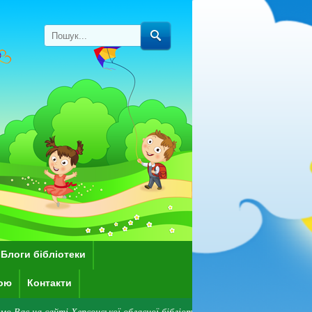
Блоги бібліотеки
кою
Контакти
ті Херсонської обласної бібліотеки для дітей імені Дніпрової Чайки! Зве