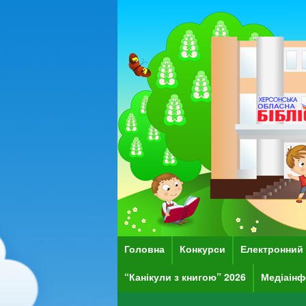
Головна
Конкурси
Електронний 
“Канікули з книгою” 2026
Медіаінф