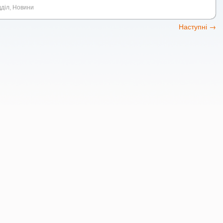
діл
,
Новини
Наступні
→