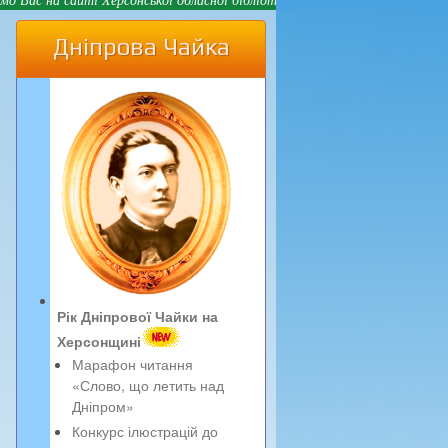
Дніпрова Чайка
Рік Дніпрової Чайки на
Херсонщині
Марафон читання
«Слово, що летить над
Дніпром»
Конкурс ілюстрацій до