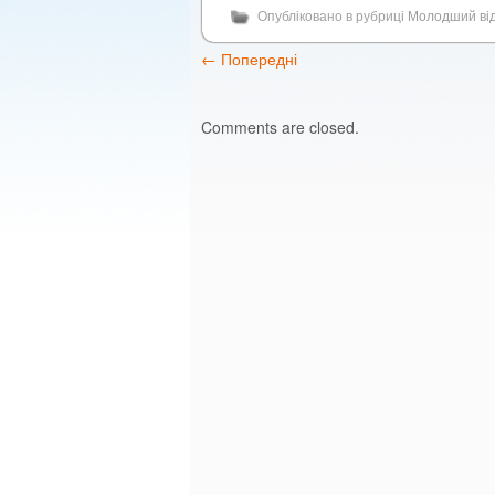
Опубліковано в рубриці
Молодший від
←
Попередні
Comments are closed.