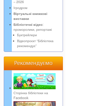
– 2026
Ігродром
Віртуальні книжкові
виставки
Бібліотечні відео
:
проморолики, репортажі
Буктрейлери
Відеопроєкт “Бібліотека
рекомендує”
Рекомендуємо
Сторінка бібліотеки на
Facebook