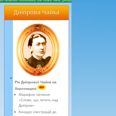
Дніпрова Чайка
Рік Дніпрової Чайки на
Херсонщині
Марафон читання
«Слово, що летить над
Дніпром»
Конкурс ілюстрацій до