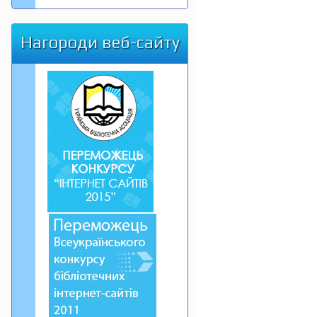
Нагороди веб-сайту