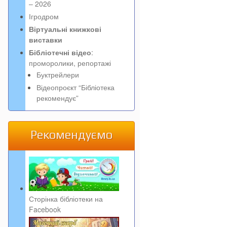
– 2026
Ігродром
Віртуальні книжкові
виставки
Бібліотечні відео
:
проморолики, репортажі
Буктрейлери
Відеопроєкт “Бібліотека
рекомендує”
Рекомендуємо
Сторінка бібліотеки на
Facebook