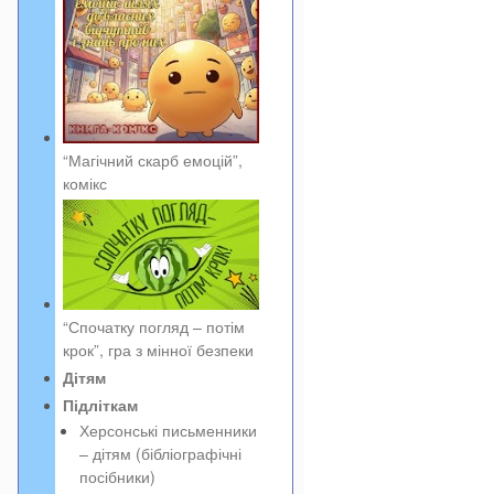
“Магічний скарб емоцій”,
комікс
“Спочатку погляд – потім
крок”, гра з мінної безпеки
Дітям
Підліткам
Херсонські письменники
– дітям (бібліографічні
посібники)