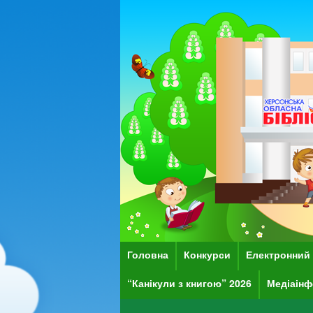
Головна
Конкурси
Електронний 
“Канікули з книгою” 2026
Медіаінф