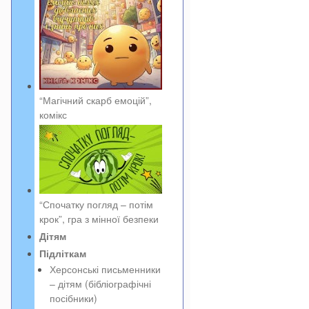
“Магічний скарб емоцій”,
комікс
“Спочатку погляд – потім
крок”, гра з мінної безпеки
Дітям
Підліткам
Херсонські письменники
– дітям (бібліографічні
посібники)