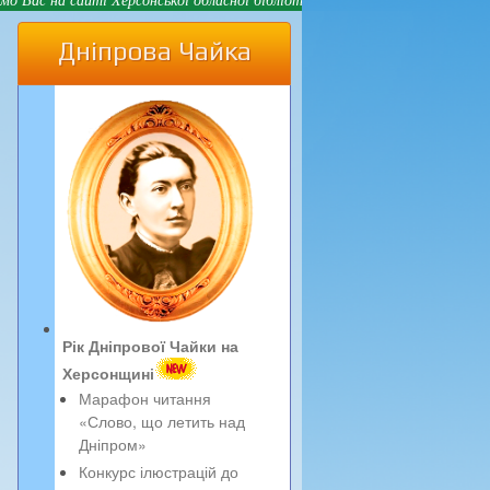
Дніпрова Чайка
Рік Дніпрової Чайки на
Херсонщині
Марафон читання
«Слово, що летить над
Дніпром»
Конкурс ілюстрацій до