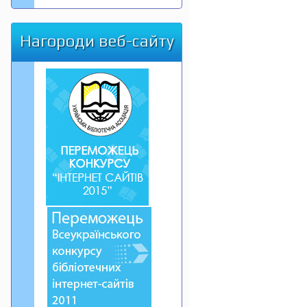
Нагороди веб-сайту