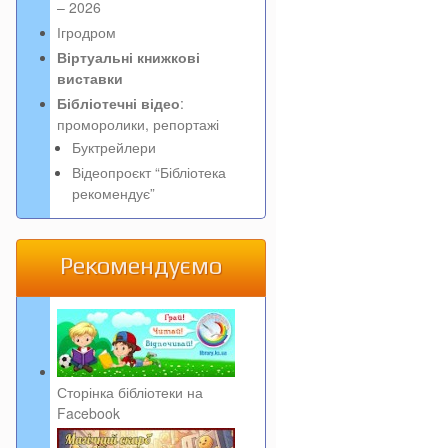
– 2026
Ігродром
Віртуальні книжкові
виставки
Бібліотечні відео
:
проморолики, репортажі
Буктрейлери
Відеопроєкт “Бібліотека
рекомендує”
Рекомендуємо
Сторінка бібліотеки на
Facebook