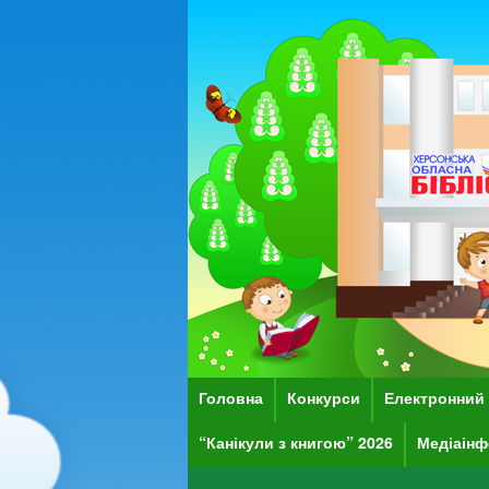
Головна
Конкурси
Електронний 
“Канікули з книгою” 2026
Медіаінф