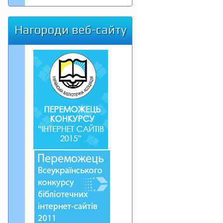
Нагороди веб-сайту