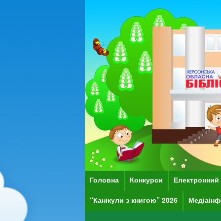
Головна
Конкурси
Електронний 
“Канікули з книгою” 2026
Медіаінф