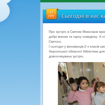
21
Сьогодні в нас 
ГРУ
Про зустріч зі Святим Миколаєм мрі
добрі вчинки та гарну поведінку. А 
Святого.
І сьогодні у вихованців 2-х класів 
Херсонської обласної бібліотеки для 
довгоочікувана зустріч.