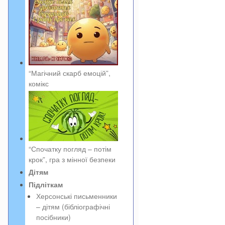
“Магічний скарб емоцій”,
комікс
“Спочатку погляд – потім
крок”, гра з мінної безпеки
Дітям
Підліткам
Херсонські письменники
– дітям (бібліографічні
посібники)