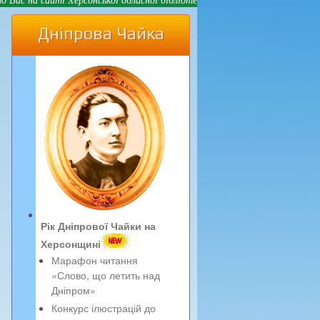
Дніпрова Чайка
Рік Дніпрової Чайки на
Херсонщині
Марафон читання
«Слово, що летить над
Дніпром»
Конкурс ілюстрацій до