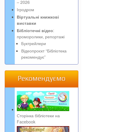
– 2026
Ігродром
Віртуальні книжкові
виставки
Бібліотечні відео
:
проморолики, репортажі
Буктрейлери
Відеопроєкт “Бібліотека
рекомендує”
Рекомендуємо
Сторінка бібліотеки на
Facebook