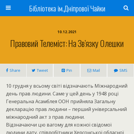
Бібліотека ім.Дніпрової Чайки
10.12.2021
Правовий Телеміст: На Зв’язку Олешки
Share
Tweet
Pin
Mail
SMS
10 грудня у всьому світі відзначають Міжнародний
день прав людини. Саме у цей день у 1948 році
Генеральна Асамблея ООН прийняла Загальну
декларацію прав людини – перший універсальний
міжнародний акт з прав людини.
Відзначаючи цю вагому для кожної свідомої
людини дату, співробітники Херсонської обласної