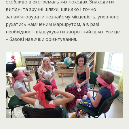
особливо в екстремальних походах. Знаходити
вигідні та зручні шляхи, швидко і точно
запам’ятовувати незнайому місцевість, упевнено
рухатись наміченим маршрутом, а в разі
необхідності відшукувати зворотний шлях. Усе це
– базові навички орієнтування.