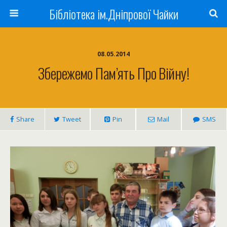
Бібліотека ім.Дніпрової Чайки
08.05.2014
Збережемо Пам’ять Про Війну!
Share
Tweet
Pin
Mail
SMS