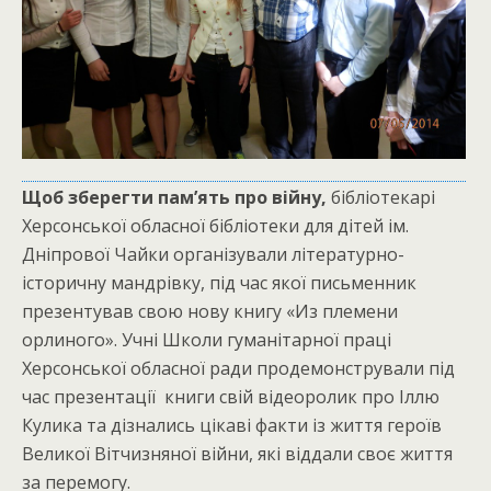
Щоб зберегти пам’ять про війну,
бібліотекарі
Херсонської обласної бібліотеки для дітей ім.
Дніпрової Чайки організували літературно-
історичну мандрівку, під час якої письменник
презентував свою нову книгу «Из племени
орлиного». Учні Школи гуманітарної праці
Херсонської обласної ради продемонстрували під
час презентації книги свій відеоролик про Іллю
Кулика та дізнались цікаві факти із життя героїв
Великої Вітчизняної війни, які віддали своє життя
за перемогу.