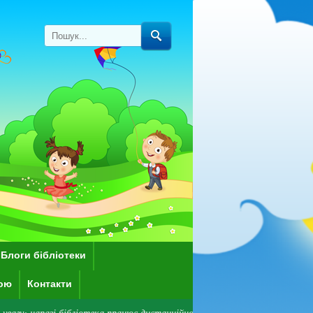
Блоги бібліотеки
кою
Контакти
 бібліотека працює дистанційно.