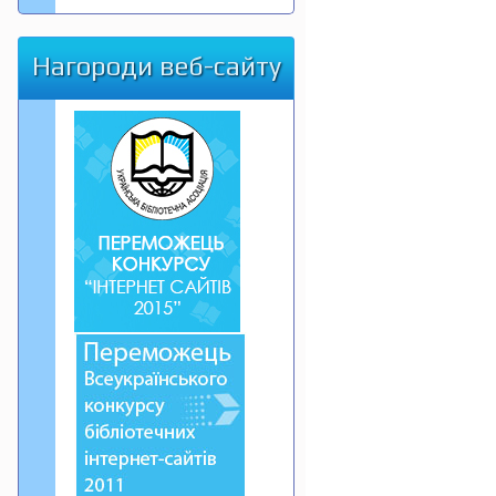
Нагороди веб-сайту