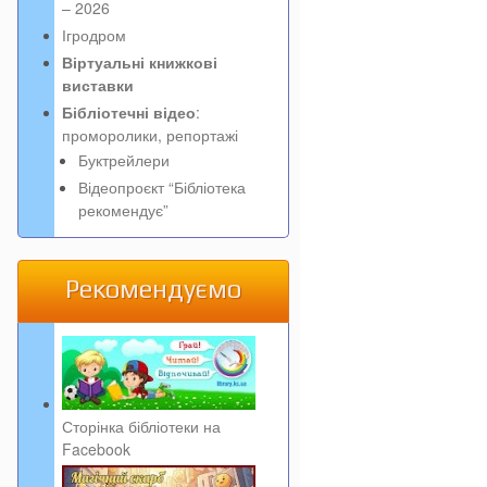
– 2026
Ігродром
Віртуальні книжкові
виставки
Бібліотечні відео
:
проморолики, репортажі
Буктрейлери
Відеопроєкт “Бібліотека
рекомендує”
Рекомендуємо
Сторінка бібліотеки на
Facebook