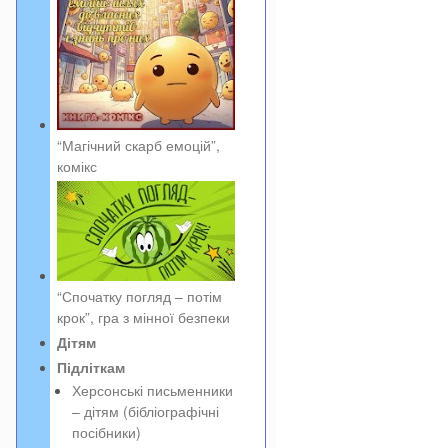
“Магічний скарб емоцій”,
комікс
“Спочатку погляд – потім
крок”, гра з мінної безпеки
Дітям
Підліткам
Херсонські письменники
– дітям (бібліографічні
посібники)