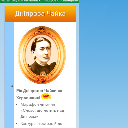
Дніпрова Чайка
Рік Дніпрової Чайки на
Херсонщині
Марафон читання
«Слово, що летить над
Дніпром»
Конкурс ілюстрацій до