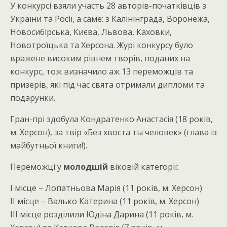
У конкурсі взяли участь 28 авторів-початківців з
України та Росії, а саме: з Калінінграда, Воронежа,
Новосибірська, Києва, Львова, Каховки,
Новотроїцька та Херсона. Журі конкурсу було
вражене високим рівнем творів, поданих на
конкурс, тож визначило аж 13 переможців та
призерів, які під час свята отримали дипломи та
подарунки.
Гран-прі здобула Кондратенко Анастасія (18 років,
м. Херсон), за твір «Без хвоста ты человек» (глава із
майбутньої книги!).
Переможці у
молодшій
віковій категорії:
І місце – Лопатньова Марія (11 років, м. Херсон)
ІІ місце – Валько Катерина (11 років, м. Херсон)
ІІІ місце розділили Юдіна Дарина (11 років, м.