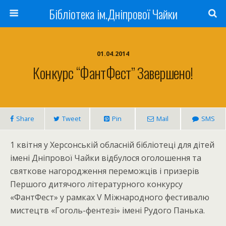
Бібліотека ім.Дніпрової Чайки
01.04.2014
Конкурс “ФантФест” Завершено!
Share
Tweet
Pin
Mail
SMS
1 квітня у Херсонській обласній бібліотеці для дітей
імені Дніпрової Чайки відбулося оголошення та
святкове нагородження переможців і призерів
Першого дитячого літературного конкурсу
«ФантФест» у рамках V Міжнародного фестивалю
мистецтв «Гоголь-фентезі» імені Рудого Панька.