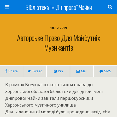
Бібліотека ім.Дніпрової Чайки
10.12.2019
Авторське Право Для Майбутніх
Музикантів
Share
Tweet
Pin
Mail
SMS
В рамках Всеукраїнського тижня права до
Херсонської обласної бібліотеки для дітей імені
Дніпрової Чайки завітали першокурсники
Херсонського музичного училища.
Для талановитої молоді було проведено захід: «На