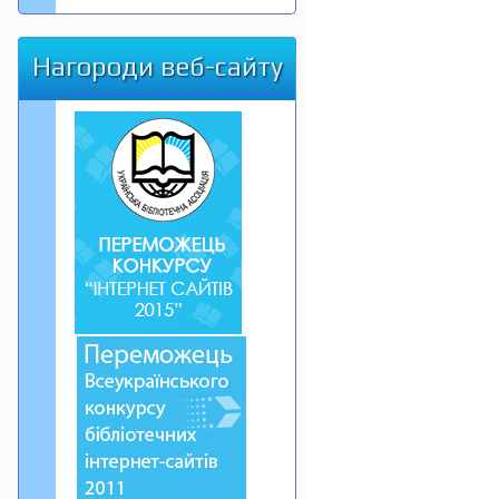
Нагороди веб-сайту