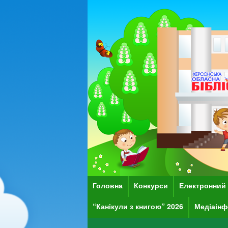
Головна
Конкурси
Електронний 
“Канікули з книгою” 2026
Медіаінф